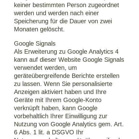
keiner bestimmten Person zugeordnet
werden und werden nach einer
Speicherung für die Dauer von zwei
Monaten gelöscht.
Google Signals
Als Erweiterung zu Google Analytics 4
kann auf dieser Website Google Signals
verwendet werden, um
geräteübergreifende Berichte erstellen
zu lassen. Wenn Sie personalisierte
Anzeigen aktiviert haben und Ihre
Geräte mit Ihrem Google-Konto
verknüpft haben, kann Google
vorbehaltlich Ihrer Einwilligung zur
Nutzung von Google Analytics gem. Art.
6 Abs. 1 lit. a DSGVO Ihr