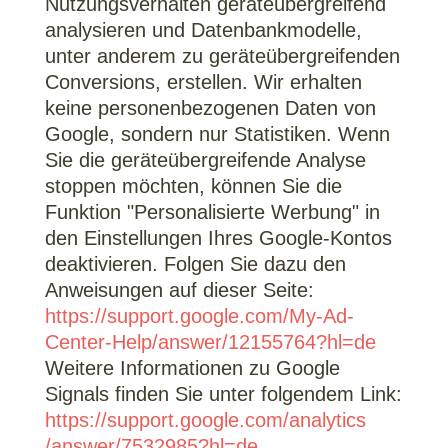
Nutzungsverhalten geräteübergreifend
analysieren und Datenbankmodelle,
unter anderem zu geräteübergreifenden
Conversions, erstellen. Wir erhalten
keine personenbezogenen Daten von
Google, sondern nur Statistiken. Wenn
Sie die geräteübergreifende Analyse
stoppen möchten, können Sie die
Funktion "Personalisierte Werbung" in
den Einstellungen Ihres Google-Kontos
deaktivieren. Folgen Sie dazu den
Anweisungen auf dieser Seite:
https://support.google.com
/My-Ad-
Center-Help
/answer
/12155764
?hl=de
Weitere Informationen zu Google
Signals finden Sie unter folgendem Link:
https://support.google.com
/analytics
/answer
/7532985
?hl=de