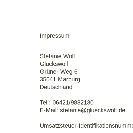
Impressum
Stefanie Wolf
Glückswolf
Grüner Weg 6
35041 Marburg
Deutschland
Tel.: 06421/9832130
E-Mail: stefanie@glueckswolf.de
Umsatzsteuer-Identifikationsnum