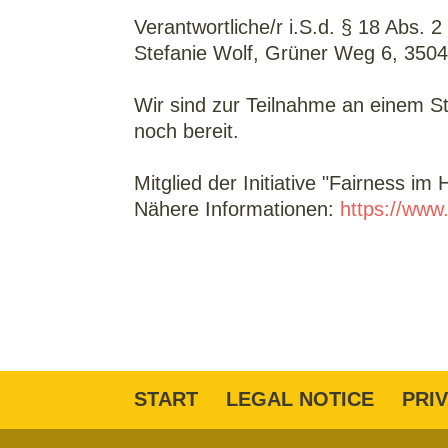
Verantwortliche/r i.S.d. § 18 Abs. 
Stefanie Wolf, Grüner Weg 6, 350
Wir sind zur Teilnahme an einem St
noch bereit.
Mitglied der Initiative "Fairness im 
Nähere Informationen:
https://www
START
LEGAL NOTICE
PRI